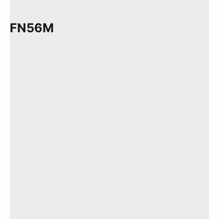
FN56M